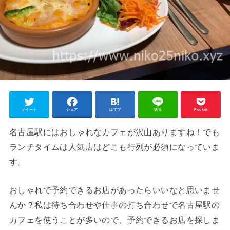
ツイート
シェア
はてブ
送る
Pocket
名古屋駅にはおしゃれなカフェが沢山ありますね！でも
ランチタイムは人気店はどこも行列が必須になっていま
す。
おしゃれで予約できるお店があったらいいなと思いませ
んか？私は待ち合わせや仕事の打ち合わせで名古屋駅の
カフェを使うことが多いので、予約できるお店を探しま