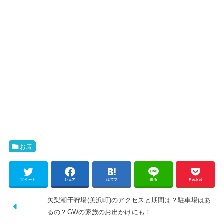
お店
ツイート
シェア
はてブ
送る
Pocket
矢梨潮干狩場(美浜町)のアクセスと期間は？駐車場はあ
るの？GWの家族のお出かけにも！