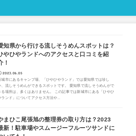
愛知県から行ける流しそうめんスポットは？
ひやひやランドへのアクセスと口コミを紹
介！
2023.06.05
新城市にあるキャンプ場、「ひやひやランド」では愛知県では珍し
い、流しそうめんができるスポットです。 愛知県で流しそうめんがで
きる場所は、多くはありません。 この記事では新城市にある「ひやひ
やランド」についてアクセス方法や...
やまひこ尾張旭の整理券の取り方は？2023
最新！駐車場やスムージーフルーツサンドに