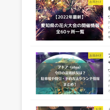
お出かけ
地
お出かけ
お店