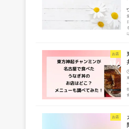
お店
お店