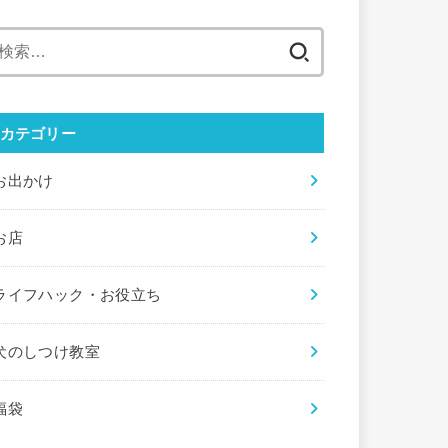
検
索:
カテゴリー
お出かけ
お店
ライフハック・お役立ち
犬のしつけ教室
福袋