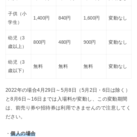
子供（小
1,400円
840円
1,600円
変動なし
学生）
幼児（3
800円
480円
900円
変動なし
歳以上）
幼児（3
無料
無料
無料
変動なし
歳以下）
2022年の場合4月29日～5月8日（5月2日・6日は除く）
と8月6日～16日までは入場料が変動し、この変動期間
は、前売り券や招待券は利用できませんので注意してく
ださい。
・
個人の場合