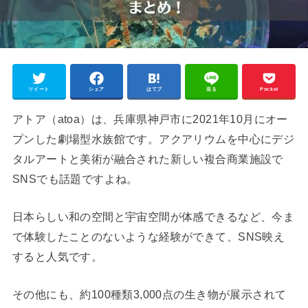
ツイート
シェア
はてブ
送る
Pocket
アトア（atoa）は、兵庫県神戸市に2021年10月にオー
プンした劇場型水族館です。アクアリウムを中心にデジ
タルアートと美術が融合された新しい複合商業施設で
SNSでも話題ですよね。
日本らしい和の空間と宇宙空間が体感できるなど、今ま
で体験したことのないような経験ができて、SNS映え
すると人気です。
その他にも、約100種類3,000点の生き物が展示されて