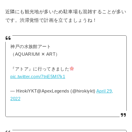
近隣にも観光地が多いため駐車場も混雑することが多い
です。渋滞覚悟で計画を立てましょうね！
神戸の水族館アート
（AQUARIUM ✕ ART）
『アトア』に行ってきました
pic.twitter.com/7tnE5Ml7k1
— HirokiYKT@ApexLegends (@hirokiykt)
April 29,
2022