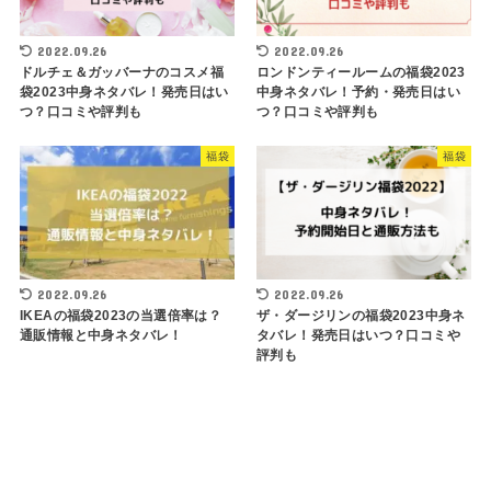
2022.09.26
2022.09.26
ドルチェ＆ガッバーナのコスメ福
ロンドンティールームの福袋2023
袋2023中身ネタバレ！発売日はい
中身ネタバレ！予約・発売日はい
つ？口コミや評判も
つ？口コミや評判も
福袋
福袋
2022.09.26
2022.09.26
IKEAの福袋2023の当選倍率は？
ザ・ダージリンの福袋2023中身ネ
通販情報と中身ネタバレ！
タバレ！発売日はいつ？口コミや
評判も