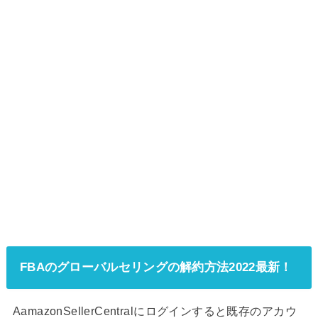
FBAのグローバルセリングの解約方法2022最新！
AamazonSellerCentralにログインすると既存のアカウ