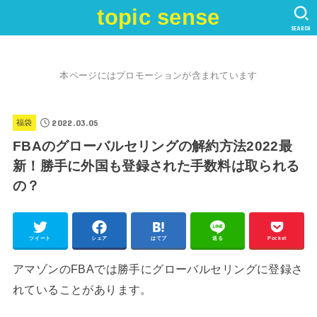
topic sense
SEARCH
本ページにはプロモーションが含まれています
2022.03.05
福袋
FBAのグローバルセリングの解約方法2022最
新！勝手に外国も登録された手数料は取られる
の？
ツイート
シェア
はてブ
送る
Pocket
アマゾンのFBAでは勝手にグローバルセリングに登録さ
れていることがあります。