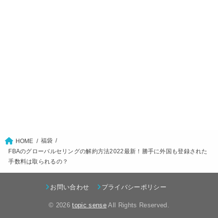
福袋
HOME
FBAのグローバルセリングの解約方法2022最新！勝手に外国も登録された
手数料は取られるの？
お問い合わせ
プライバシーポリシー
© 2026
topic sense
All Rights Reserved.