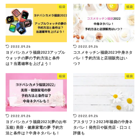
福袋
福袋
2022.09.26
2022.09.26
ヨドバシカメラ福袋2023アップル
コスメキッチン福袋2023中身ネタ
ウォッチの夢の予約方法と条件
バレ！予約方法と店頭販売はい
は？当選確率を上げよう！
つ？
福袋
福袋
2022.09.26
2022.09.26
ヨドバシカメラ福袋2023(夢のお年
アスタリフト2023年福袋の中身ネ
玉箱) 美容・健康家電の夢 予約方
タバレ！発売日や販売店・口コミ
法と条件は？中身ネタバレも！
評価も