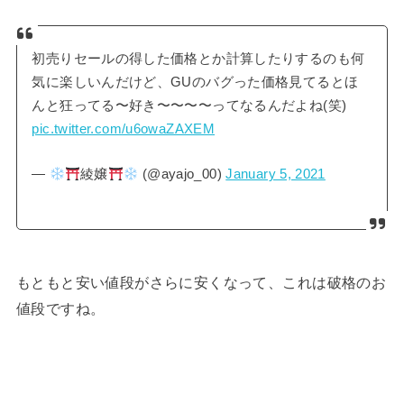
初売りセールの得した価格とか計算したりするのも何
気に楽しいんだけど、GUのバグった価格見てるとほ
んと狂ってる〜好き〜〜〜〜ってなるんだよね(笑)
pic.twitter.com/u6owaZAXEM
—
綾嬢
(@ayajo_00)
January 5, 2021
もともと安い値段がさらに安くなって、これは破格のお
値段ですね。