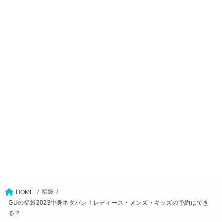
福袋
HOME
GUの福袋2023中身ネタバレ！レディース・メンズ・キッズの予約はでき
る？