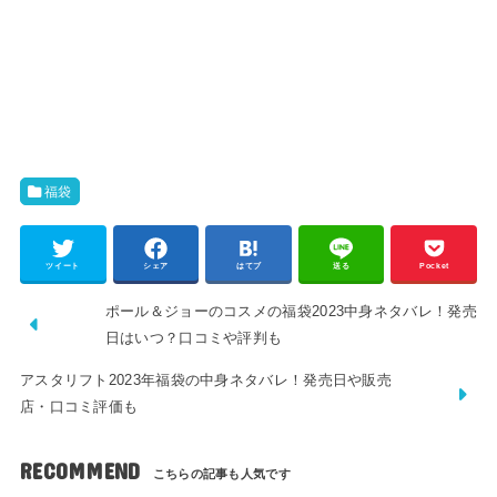
福袋
ツイート
シェア
はてブ
送る
Pocket
ポール＆ジョーのコスメの福袋2023中身ネタバレ！発売
日はいつ？口コミや評判も
アスタリフト2023年福袋の中身ネタバレ！発売日や販売
店・口コミ評価も
RECOMMEND