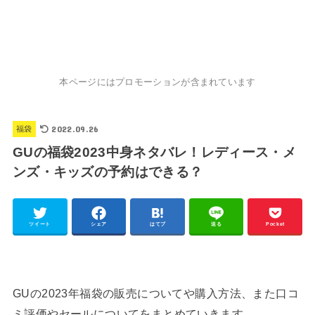
本ページにはプロモーションが含まれています
2022.09.26
福袋
GUの福袋2023中身ネタバレ！レディース・メ
ンズ・キッズの予約はできる？
ツイート
シェア
はてブ
送る
Pocket
GUの2023年福袋の販売についてや購入方法、また口コ
ミ評価やセールについてをまとめていきます。