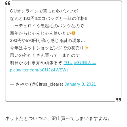
GUオンラインで買った冬パンツが
なんと190円!!エコバッグと一緒の価格!!
コーデュロイや裏起毛のパンツなので
新年からじゃんじゃん使いたい
390円や590円が高く感じる謎の現象…
今年はネットショッピングでの初売り
思いの外たくさん買ってしまたので
明日から仕事始め頑張るぞ!
#GU
#GU購入品
pic.twitter.com/pCUJz4WSWt
— さやか (@Citrus_clears)
January 3, 2021
ネットだとついつい、沢山買ってしまいますよね。