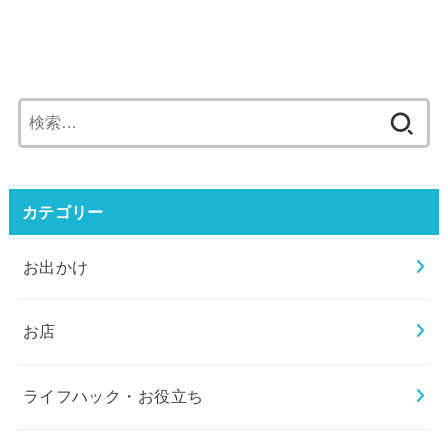
検
索:
カテゴリー
お出かけ
お店
ライフハック・お役立ち