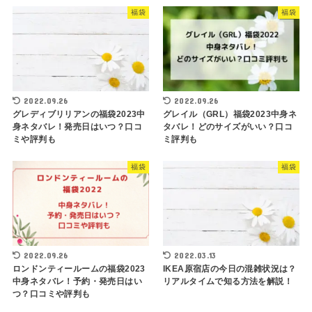
福袋
福袋
2022.09.26
2022.09.26
グレディブリリアンの福袋2023中
グレイル（GRL）福袋2023中身ネ
身ネタバレ！発売日はいつ？口コ
タバレ！どのサイズがいい？口コ
ミや評判も
ミ評判も
福袋
福袋
2022.09.26
2022.03.13
ロンドンティールームの福袋2023
IKEA原宿店の今日の混雑状況は？
中身ネタバレ！予約・発売日はい
リアルタイムで知る方法を解説！
つ？口コミや評判も