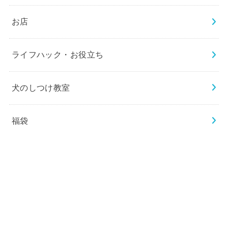
検
索:
カテゴリー
お出かけ
お店
ライフハック・お役立ち
犬のしつけ教室