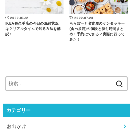
2022.03.12
2022.07.28
IKEA長久手店の今日の混雑状況
ららぽーと名古屋のケンタッキー
は？リアルタイムで知る方法を解
(食べ放題)の値段と待ち時間まと
説！
め！予約はできる？実際に行って
みた！