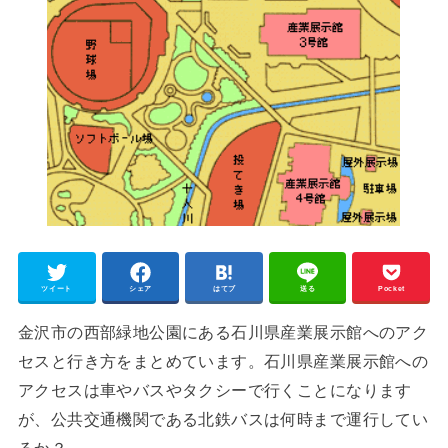
ツイート
シェア
はてブ
送る
Pocket
金沢市の西部緑地公園にある石川県産業展示館へのアク
セスと行き方をまとめています。石川県産業展示館への
アクセスは車やバスやタクシーで行くことになります
が、公共交通機関である北鉄バスは何時まで運行してい
るか？