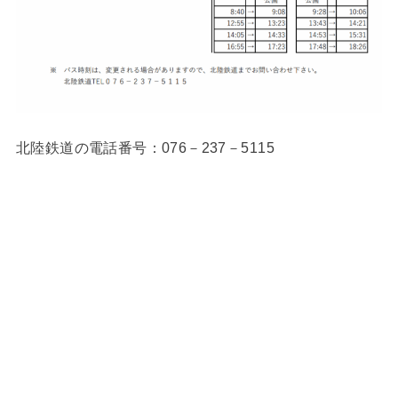
北陸鉄道の電話番号：076－237－5115