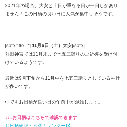
2021年の場合、大安と土日が重なる日が一日しかあり
ません！この日柄の良い日に人気が集中しそうです。
[safe title=””]
11月6日（土）大安
[/safe]
熱田神宮では11月末まで七五三詣りのご祈祷を受け付
けているようです。
最近は9月下旬から11月中を七五三詣りとしている神社
が多いです。
中でもお日柄が良い日の午前中が混雑します。
↓↓↓お日柄はこちらで確認できます
お日柄確認・六曜カレンダー