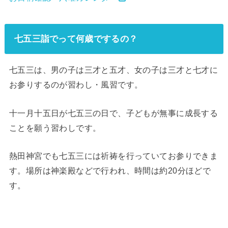
七五三詣でって何歳でするの？
七五三は、男の子は三才と五才、女の子は三才と七才に
お参りするのが習わし・風習です。
十一月十五日が七五三の日で、子どもが無事に成長する
ことを願う習わしです。
熱田神宮でも七五三には祈祷を行っていてお参りできま
す。場所は神楽殿などで行われ、時間は約20分ほどで
す。