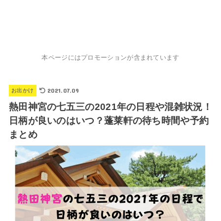
本ページにはプロモーションが含まれています
2021.07.09
お出かけ
熱田神宮の七五三の2021年の日程や混雑状況！
日柄が良いのはいつ？蓬莱軒の待ち時間や予約
まとめ