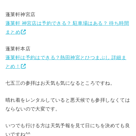
蓬莱軒神宮店
蓬莱軒 神宮店は予約できる？ 駐車場はある？ 待ち時間
まとめ
蓬莱軒本店
蓬莱軒は予約はできる？熱田神宮とひつまぶし 詳細ま
とめ！
七五三の参拝はお天気も気になるところですね。
晴れ着をレンタルしていると悪天候でも参拝しなくては
ならないので大変です。
いつでも行ける方は天気予報を見て日にちを決めても良
いですね^^