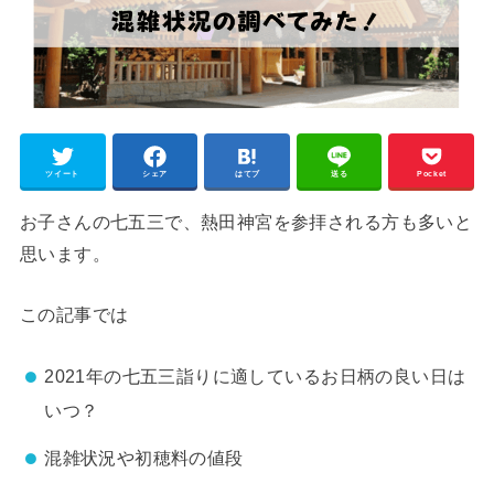
ツイート
シェア
はてブ
送る
Pocket
お子さんの七五三で、熱田神宮を参拝される方も多いと
思います。
この記事では
2021年の七五三詣りに適しているお日柄の良い日は
いつ？
混雑状況や初穂料の値段