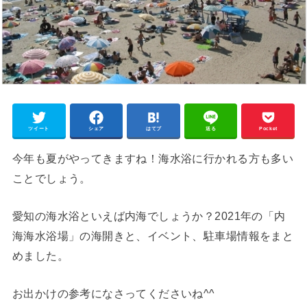
ツイート
シェア
はてブ
送る
Pocket
今年も夏がやってきますね！海水浴に行かれる方も多い
ことでしょう。
愛知の海水浴といえば内海でしょうか？2021年の「内
海海水浴場」の海開きと、イベント、駐車場情報をまと
めました。
お出かけの参考になさってくださいね^^