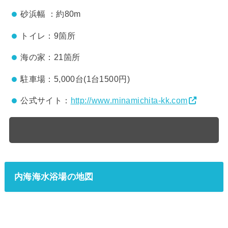
砂浜幅 ：約80m
トイレ：9箇所
海の家：21箇所
駐車場：5,000台(1台1500円)
公式サイト：
http://www.minamichita-kk.com
内海海水浴場の地図