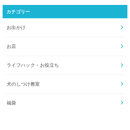
検
索:
カテゴリー
お出かけ
お店