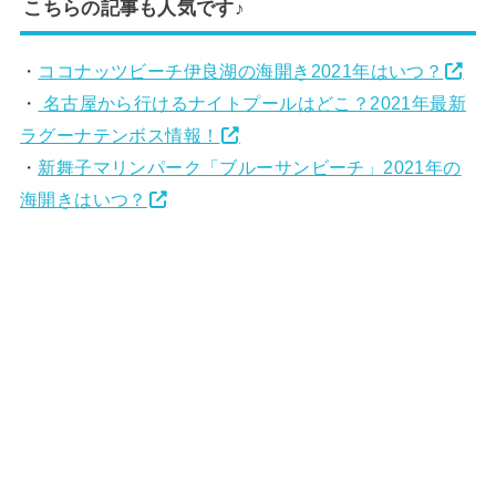
こちらの記事も人気です♪
・
ココナッツビーチ伊良湖の海開き2021年はいつ？
・
名古屋から行けるナイトプールはどこ？2021年最新
ラグーナテンボス情報！
・
新舞子マリンパーク「ブルーサンビーチ」2021年の
海開きはいつ？