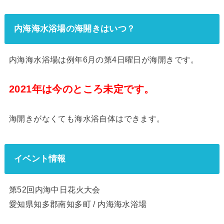
内海海水浴場の海開きはいつ？
内海海水浴場は例年6月の第4日曜日が海開きです。
2021年は今のところ未定です。
海開きがなくても海水浴自体はできます。
イベント情報
第52回内海中日花火大会
愛知県知多郡南知多町 / 内海海水浴場