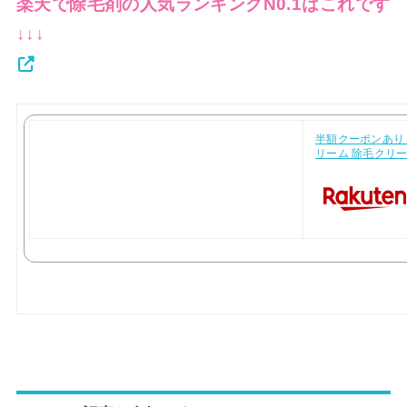
楽天で除毛剤の人気ランキングN0.1はこれです
↓↓↓
半額クーポンあり
リーム 除毛クリー