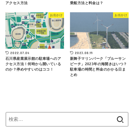
アクセス方法
乗船方法と料金は？
お出かけ
お出かけ
2022.07.04
2023.08.19
石川県産業展示館の駐車場へのア
新舞子マリンパーク「ブルーサン
クセス方法！何時から開いている
ビーチ」2023年の海開きはいつ？
のか？停めやすいのはココ！
駐車場の時間と料金のかかる日ま
とめ