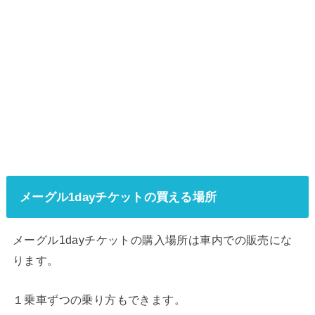
メーグル1dayチケットの買える場所
メーグル1dayチケットの購入場所は
車内での販売にな
ります。
１乗車ずつの乗り方もできます。