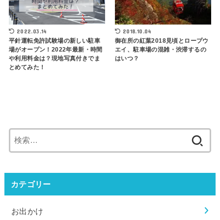
2022.03.14
2018.10.04
平針運転免許試験場の新しい駐車
御在所の紅葉2018見頃とロープウ
場がオープン！2022年最新・時間
エイ、駐車場の混雑・渋滞するの
や利用料金は？現地写真付きでま
はいつ？
とめてみた！