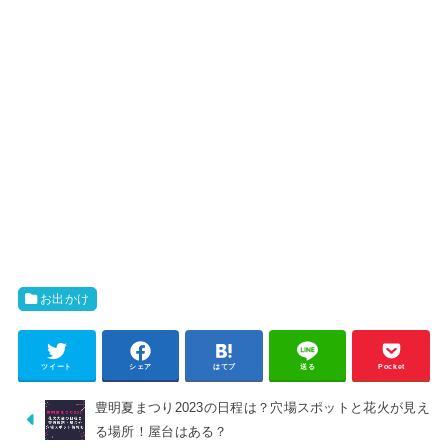
お出かけ
ツイート
シェア
はてブ
送る
Pocket
豊明夏まつり2023の日程は？穴場スポットと花火が見え
る場所！屋台はある？