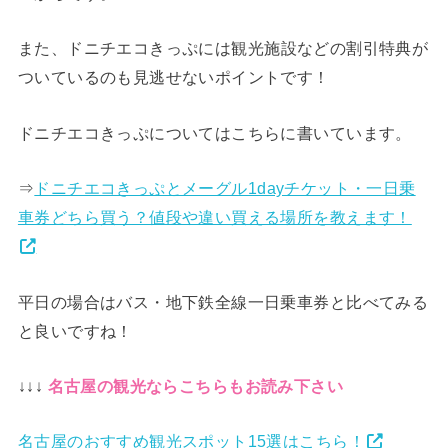
また、ドニチエコきっぷには
観光施設などの割引特典が
ついているのも見逃せないポイントです！
ドニチエコきっぷについてはこちらに書いています。
⇒
ドニチエコきっぷとメーグル1dayチケット・一日乗
車券どちら買う？値段や違い買える場所を教えます！
平日の場合はバス・地下鉄全線一日乗車券と比べてみる
と良いですね！
↓↓↓
名古屋の観光ならこちらもお読み下さい
名古屋のおすすめ観光スポット15選はこちら！