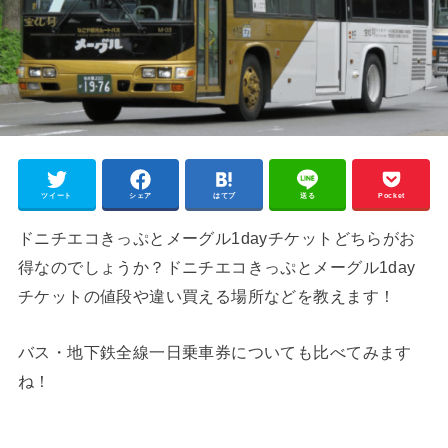
ツイート
シェア
はてブ
送る
Pocket
ドニチエコきっぷとメーグル1dayチケットどちらがお
得なのでしょうか？ドニチエコきっぷとメーグル1day
チケットの値段や違い買える場所などを教えます！
バス・地下鉄全線一日乗車券についても比べてみます
ね！