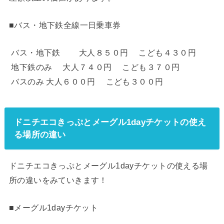
■バス・地下鉄全線一日乗車券
バス・地下鉄 大人８５０円 こども４３０円
地下鉄のみ 大人７４０円 こども３７０円
バスのみ 大人６００円 こども３００円
ドニチエコきっぷとメーグル1dayチケットの使え
る場所の違い
ドニチエコきっぷとメーグル1dayチケットの使える場
所の違いをみていきます！
■メーグル1dayチケット