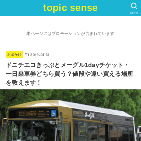
topic sense
SEARCH
本ページにはプロモーションが含まれています
2019.07.31
お出かけ
ドニチエコきっぷとメーグル1dayチケット・
一日乗車券どちら買う？値段や違い買える場所
を教えます！