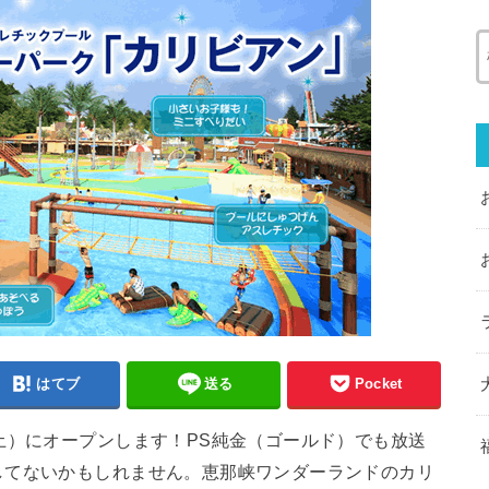
はてブ
送る
Pocket
土）にオープンします！PS純金（ゴールド）でも放送
してないかもしれません。恵那峡ワンダーランドのカリ