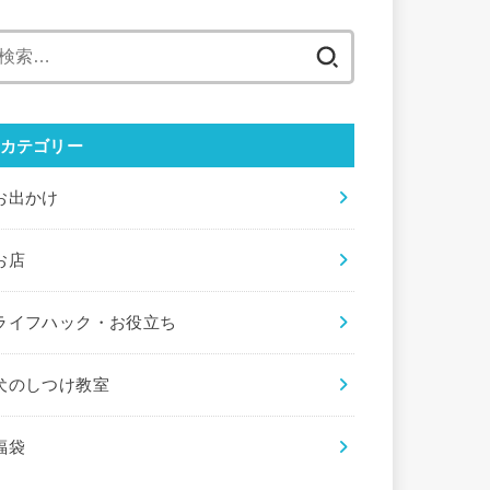
検
索:
カテゴリー
お出かけ
お店
ライフハック・お役立ち
犬のしつけ教室
福袋