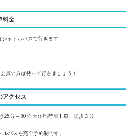
車料金
はシャトルバスで行きます。
。会員の方は持って行きましょう！
のアクセス
き25分～30分 天佑稲荷前下車、徒歩３分
トルバスを完全予約制です。