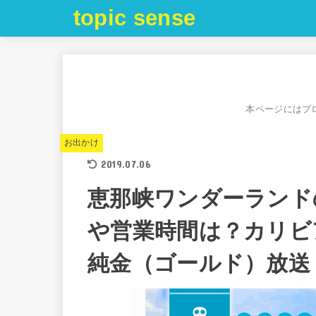
topic sense
本ページにはプ
お出かけ
2019.07.06
恵那峡ワンダーランド
や営業時間は？カリビ
純金（ゴールド）放送