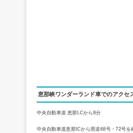
恵那峡ワンダーランド車でのアクセ
中央自動車道 恵那I.Cから8分
中央自動車道恵那ICから県道68号・72号