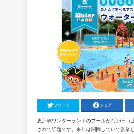
ツイート
シェア
恵那峡ワンダーランドのプールが7月6日（
されて話題です。来年は閉園していて営業