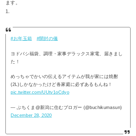
ます。
1.
#お年玉箱
#開封の儀
ヨドバシ福袋、調理・家事デラックス家電、届きまし
た！
めっちゃでかいの伝えるアイテムが我が家には焼酎
(2L)しかなかったけど各家庭に必ずあるもんね！
pic.twitter.com/UUtv1oCdyo
— ぶちくま@新潟に住むブロガー (@buchikumasun)
December 28, 2020