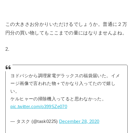
この大きさお分かりいただけるでしょうか。普通に２万
円分の買い物してもここまでの量にはなりませんよね。
2.
ヨドバシから調理家電デラックスの福袋届いた。イメ
ージ画像で言われた物＋でかなり入ってたので嬉し
い。
ケルヒャーの掃除機入ってると思わなかった。
pic.twitter.com/o399SZe070
— タスク (@task0225)
December 28, 2020