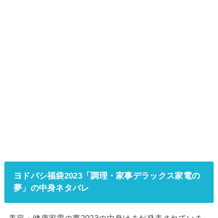
ヨドバシ福袋2023「調理・家事デラックス家電の
夢」の中身ネタバレ
美容・健康家電の夢2023の中身はまだ発表されていま