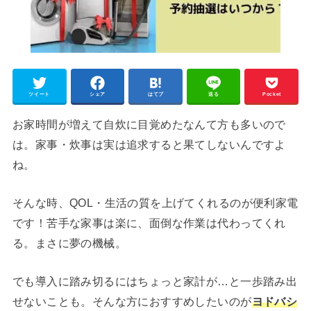
ツイート
シェア
はてブ
送る
Pocket
お家時間が増えて自炊に目覚めたなんて方も多いので
は。家事・炊事は実は追求すると果てしないんですよ
ね。
そんな時、QOL・生活の質を上げてくれるのが便利家電
です！苦手な家事は楽に、面倒な作業は代わってくれ
る。まさに夢の機械。
でも導入に踏み切るにはちょっと家計が…と一歩踏み出
せないことも。そんな方におすすめしたいのが
ヨドバシ