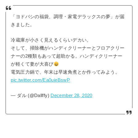
「ヨドバシの福袋、調理・家電デラックスの夢」が届
きました。
冷蔵庫が小さく見えるくらいデカい。
そして、掃除機がハンディクリーナーとフロアクリー
ナーの2種類もあって超助かる。ハンディクリーナー
が軽くて妻が大喜び
電気圧力鍋で、年末は早速角煮とか作ってみよう。
pic.twitter.com/Ea0uieBswP
— ダル (@Dallffy)
December 28, 2020