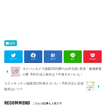
福袋
ツイート
シェア
はてブ
送る
Pocket
ヨドバシカメラ福袋2023(夢のお年玉箱) 美容・健康家電
の夢 予約方法と条件は？中身ネタバレも！
コスメキッチン福袋2023中身ネタバレ！予約方法と店頭
販売はいつ？
RECOMMEND