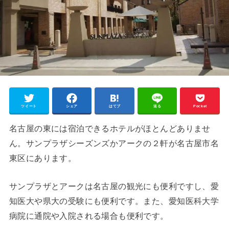
ツイート
シェア
はてブ
送る
Pocket
名古屋の東には宿泊できるホテルがほとんどありませ
ん。サンプラザシーズンズかアークの２軒が名古屋市名
東区にあります。
サンプラザとアークは名古屋の観光にも便利ですし、愛
知医大や県大の受験にも便利です。また、愛知医科大学
病院に通院や入院される場合も便利です。