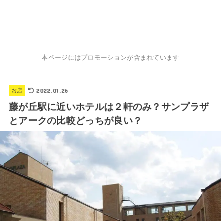
本ページにはプロモーションが含まれています
2022.01.26
お店
藤が丘駅に近いホテルは２軒のみ？サンプラザ
とアークの比較どっちが良い？