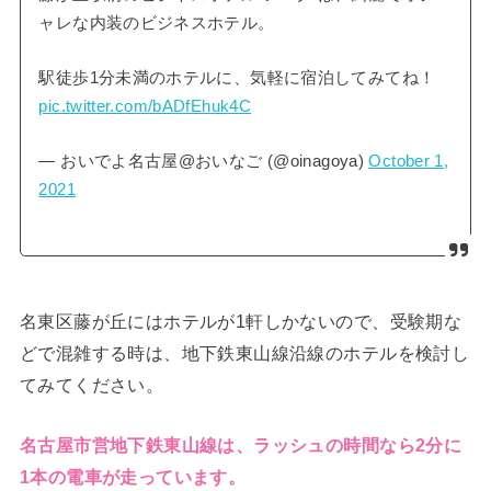
ャレな内装のビジネスホテル。
駅徒歩1分未満のホテルに、気軽に宿泊してみてね！
pic.twitter.com/bADfEhuk4C
— おいでよ名古屋@おいなご (@oinagoya)
October 1,
2021
名東区藤が丘にはホテルが1軒しかないので、受験期な
どで混雑する時は、地下鉄東山線沿線のホテルを検討し
てみてください。
名古屋市営地下鉄東山線は、ラッシュの時間なら2分に
1本の電車が走っています。