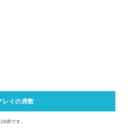
アレイの席数
26席です。