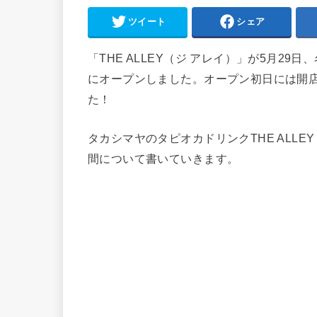
ツイート
シェア
「THE ALLEY（ジ アレイ）」が5月2
にオープンしました。オープン初日には開店
た！
タカシマヤのタピオカドリンクTHE ALL
間について書いていきます。