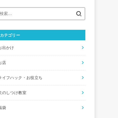
検
索:
カテゴリー
お出かけ
お店
ライフハック・お役立ち
犬のしつけ教室
福袋