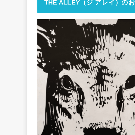
THE ALLEY（ジ アレイ）の