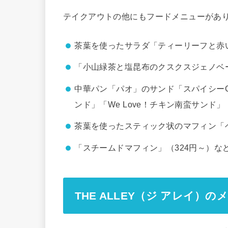
テイクアウトの他にもフードメニューがあ
茶葉を使ったサラダ「ティーリーフと赤い
「小山緑茶と塩昆布のクスクスジェノベー
中華パン「パオ」のサンド「スパイシー
ンド」「We Love！チキン南蛮サンド」
茶葉を使ったスティック状のマフィン「ベ
「スチームドマフィン」（324円～）な
THE ALLEY（ジ アレイ）の