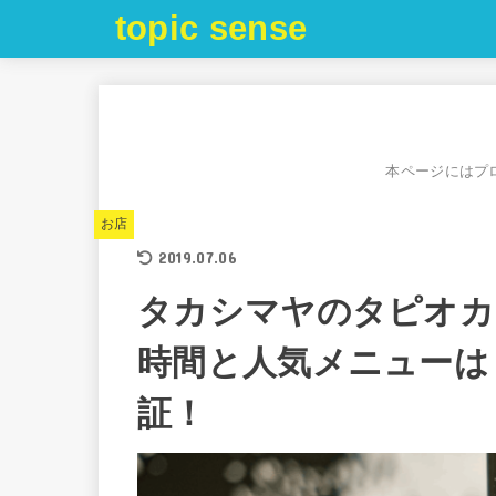
topic sense
本ページにはプ
お店
2019.07.06
タカシマヤのタピオカ
時間と人気メニューは
証！