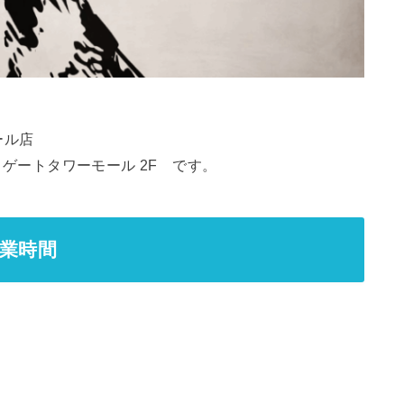
、
ール店
ヤ ゲートタワーモール 2F です。
営業時間