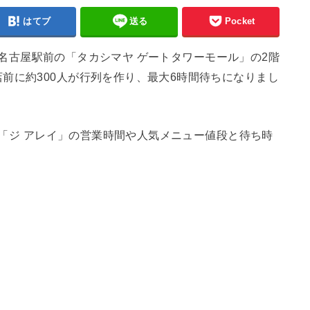
はてブ
送る
Pocket
9日、名古屋駅前の「タカシマヤ ゲートタワーモール」の2階
前に約300人が行列を作り、最大6時間待ちになりまし
EY「ジ アレイ」の営業時間や人気メニュー値段と待ち時