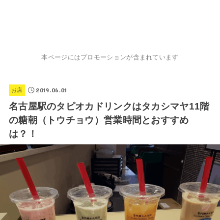
本ページにはプロモーションが含まれています
2019.06.01
お店
名古屋駅のタピオカドリンクはタカシマヤ11階
の糖朝（トウチョウ）営業時間とおすすめ
は？！