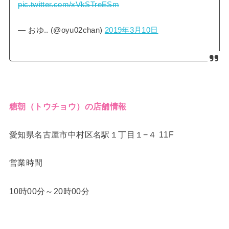
pic.twitter.com/xVkSTreESm
— おゆ.. (@oyu02chan)
2019年3月10日
糖朝（トウチョウ）の店舗情報
愛知県名古屋市中村区名駅１丁目１−４ 11F
営業時間
10時00分～20時00分