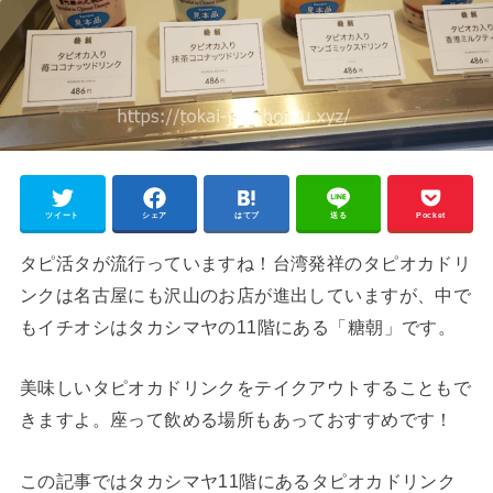
ツイート
シェア
はてブ
送る
Pocket
タピ活タが流行っていますね！台湾発祥のタピオカドリ
ンクは名古屋にも沢山のお店が進出していますが、中で
もイチオシはタカシマヤの11階にある「糖朝」です。
美味しいタピオカドリンクをテイクアウトすることもで
きますよ。座って飲める場所もあっておすすめです！
この記事ではタカシマヤ11階にあるタピオカドリンク