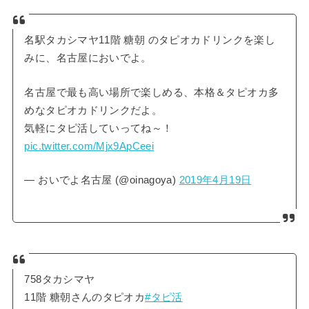
名駅タカシマヤ11階 糖朝 のタピオカドリンクを楽し
みに、名古屋においでよ。
名古屋で最も高い場所で楽しめる、本格＆タピオカ多
めなタピオカドリンクだよ。
気軽にタピ活していってね～！
pic.twitter.com/Mjx9ApCeei
— おいでよ名古屋 (@oinagoya)
2019年4月19日
758タカシマヤ
11階 糖朝さんのタピオカ
#タピ活