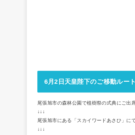
6月2日天皇陛下のご移動ルー
尾張旭市の森林公園で植樹祭の式典にご出
↓↓↓
尾張旭市にある「スカイワードあさひ」に
↓↓↓