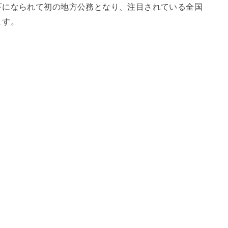
下になられて初の地方公務となり、注目されている全国
ます。