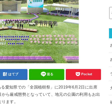
はてブ
送る
Pocket
る愛知県での「全国植樹祭」に2019年6月2日に出席
日から厳戒態勢となっていて、地元の公園の利用もお出
なります。