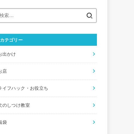
検
索:
カテゴリー
お出かけ
お店
ライフハック・お役立ち
犬のしつけ教室
福袋