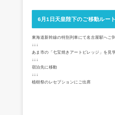
6月1日天皇陛下のご移動ルー
東海道新幹線の特別列車にて名古屋駅へご
↓↓↓
あま市の「七宝焼きアートビレッジ」を見
↓↓↓
宿泊先に移動
↓↓↓
植樹祭のレセプションにご出席