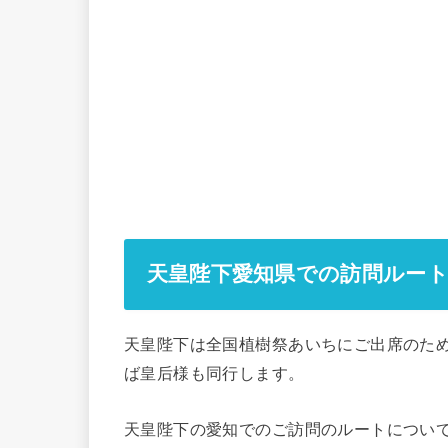
天皇陛下愛知県での訪問ルー
天皇陛下は全国植樹祭あいちにご出席のため
ば皇后様も同行します。
天皇陛下の愛知でのご訪問のルートについ