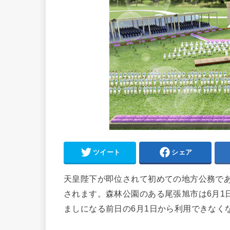
ツイート
シェア
天皇陛下が即位されて初めての地方公務であ
されます。森林公園のある尾張旭市は6月1
ましになる前日の6月1日から利用できなく