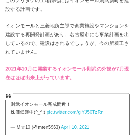
このノリタケの工場跡地にはイオンモール則武新町を建
設する計画です。
イオンモールと三菱地所主導で商業施設やマンションを
建設する再開発計画があり、名古屋市にも事業計画を出
しているので、建設はされるでしょうが、今の所着工さ
れていません。
2021年10月に開業するイオンモール則武の外観が7月現
在はほぼ出来上がっています。
則武イオンモール完成間近！
株価低迷中(^_^;)
pic.twitter.com/giYJ50TzRn
— M☆10 (@mten5963)
April 10, 2021