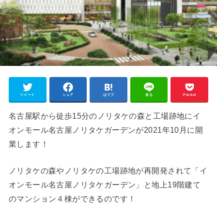
ツイート
シェア
はてブ
送る
Pocket
名古屋駅から徒歩15分のノリタケの森と工場跡地にイ
オンモール名古屋ノリタケガーデンが2021年10月に開
業します！
ノリタケの森やノリタケの工場跡地が再開発されて「イ
オンモール名古屋ノリタケガーデン」と地上19階建て
のマンション４棟ができるのです！