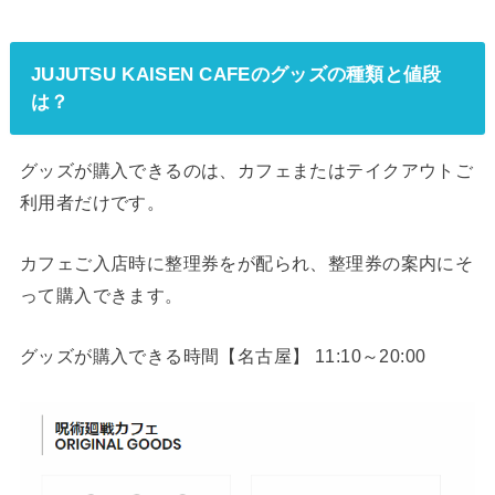
JUJUTSU KAISEN CAFEのグッズの種類と値段
は？
グッズが購入できるのは、カフェまたはテイクアウトご
利用者だけです。
カフェご入店時に整理券をが配られ、整理券の案内にそ
って購入できます。
グッズが購入できる時間【名古屋】 11:10～20:00