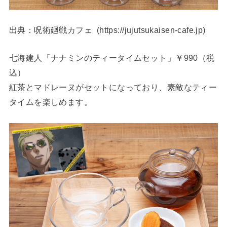
出典：呪術廻戦カフェ (https://jujutsukaisen-cafe.jp)
七海建人「ナナミンのティータイムセット」￥990（税
込）
紅茶とマドレーヌがセットになっており、素敵なティー
タイムを楽しめます。