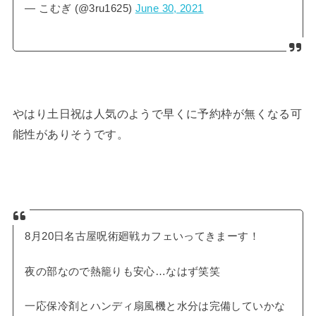
— こむぎ (@3ru1625)
June 30, 2021
やはり土日祝は人気のようで早くに予約枠が無くなる可
能性がありそうです。
8月20日名古屋呪術廻戦カフェいってきまーす！
夜の部なので熱籠りも安心…なはず笑笑
一応保冷剤とハンディ扇風機と水分は完備していかな