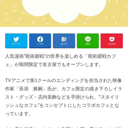
ツイート
シェア
はてブ
送る
Pocket
人気漫画”呪術廻戦”の世界を楽しめる「呪術廻戦カフ
ェ」が期間限定で名古屋でもオープンします。
TVアニメで第1クールのエンディングを担当された映像
作家「長添 雅嗣」氏が、カフェ限定の描き下ろしイラ
スト・グッズ・店内装飾などを手掛けられ、”スタイリ
ッシュなカフェ”をコンセプトにしたコラボカフェとな
っています。