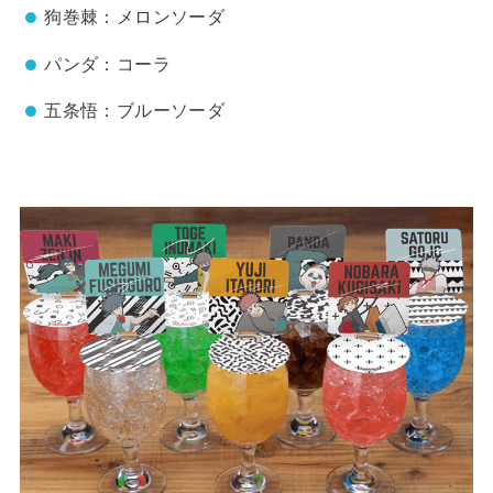
狗巻棘：メロンソーダ
パンダ：コーラ
五条悟：ブルーソーダ