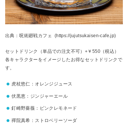
出典：呪術廻戦カフェ (https://jujutsukaisen-cafe.jp)
セットドリンク（単品での注文不可）+￥550（税込）
各キャラクターをイメージしたお得なセットドリンクで
す。
虎杖悠仁：オレンジジュース
伏黒恵：ジンジャーエール
釘崎野薔薇：ピンクレモネード
禪院真希：ストロベリーソーダ