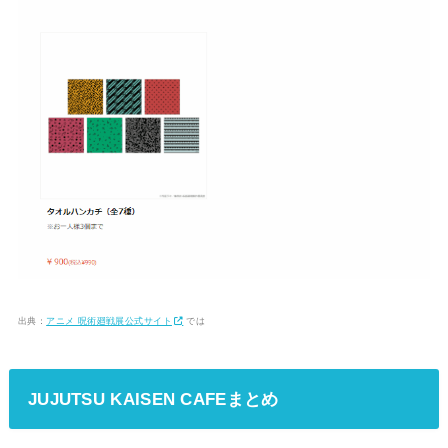
出典：
アニメ 呪術廻戦展公式サイト
では
JUJUTSU KAISEN CAFEまとめ