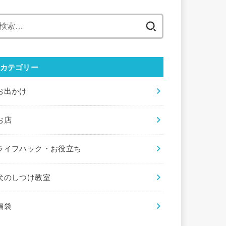
検
索:
カテゴリー
お出かけ
お店
ライフハック・お役立ち
犬のしつけ教室
福袋