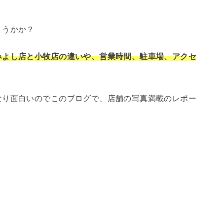
ょうかか？
みよし店と小牧店の違いや、営業時間、駐車場、アクセ
なり面白いのでこのブログで、店舗の写真満載のレポー