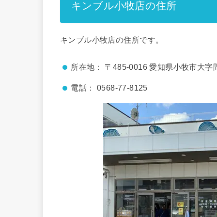
キンブル小牧店の住所
キンブル小牧店の住所です。
所在地： 〒485-0016 愛知県小牧市
電話： 0568-77-8125