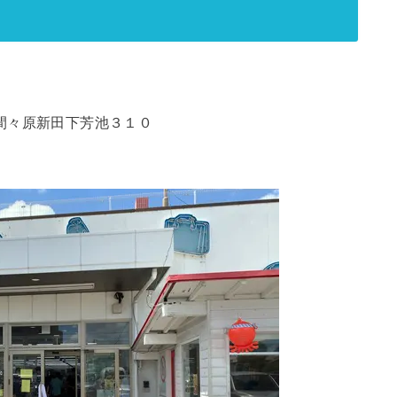
大字間々原新田下芳池３１０