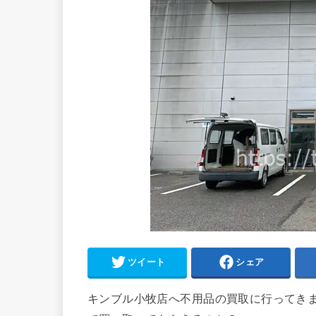
ツイート
シェア
キンブル小牧店へ不用品の買取に行ってき