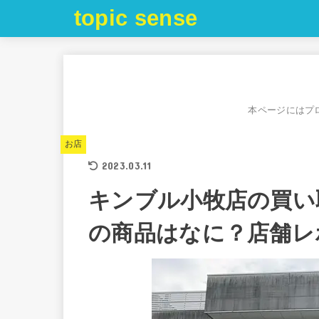
topic sense
本ページにはプ
お店
2023.03.11
キンブル小牧店の買い
の商品はなに？店舗レ