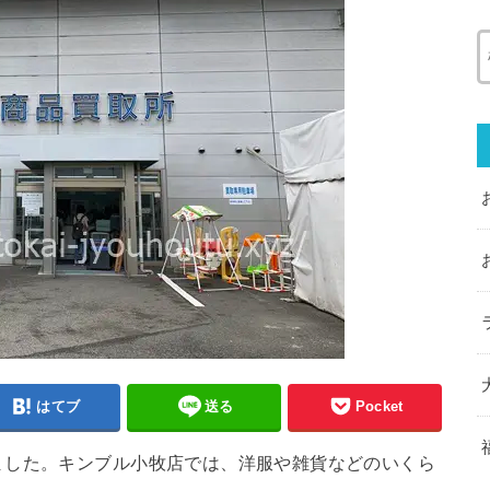
はてブ
送る
Pocket
ました。キンブル小牧店では、洋服や雑貨などの
いくら