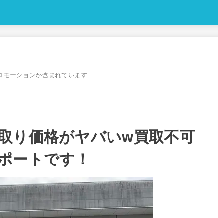
ロモーションが含まれています
取り価格がヤバいw買取不可
ポートです！