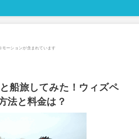
ロモーションが含まれています
と船旅してみた！ウィズペ
方法と料金は？