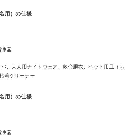
名用）の仕様
清浄器
ッパ、大人用ナイトウェア、救命胴衣、ペット用皿（お
粘着クリーナー
名用）の仕様
清浄器