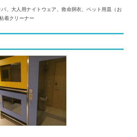
ッパ、大人用ナイトウェア、救命胴衣、ペット用皿（お
粘着クリーナー