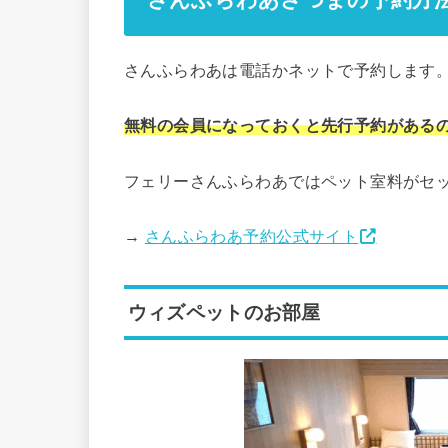
さんふらわあは電話かネットで予約します
無料の会員になっておくと先行予約がある
フェリーさんふらわあではペット室料がセ
→
さんふらわあ予約公式サイト
ウィズペットのお部屋