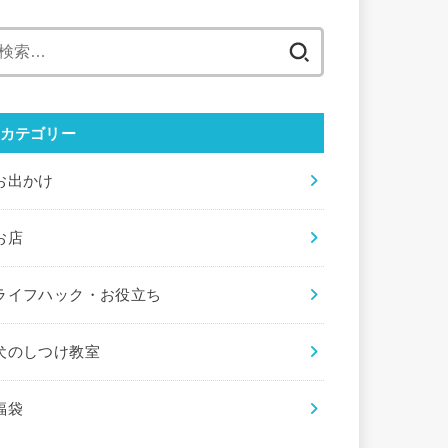
検
索:
カテゴリー
お出かけ
お店
ライフハック・お役立ち
犬のしつけ教室
福袋