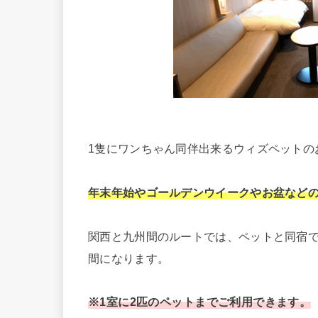
1隻にワンちゃん同伴出来るウィズペットの
年末年始やゴールデンウイークやお盆など
関西と九州間のルートでは、ペットと同宿
間になります。
※1室に2匹のペットまでご利用できます。