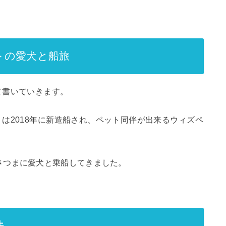
トの愛犬と船旅
て書いていきます。
は2018年に新造船され、ペット同伴が出来るウィズペ
さつまに愛犬と乗船してきました。
法