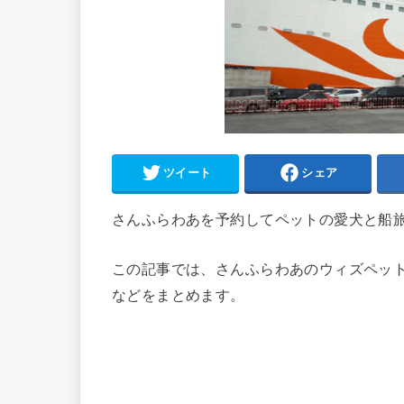
ツイート
シェア
さんふらわあを予約してペットの愛犬と船
この記事では、
さんふらわあのウィズペッ
などをまとめます。