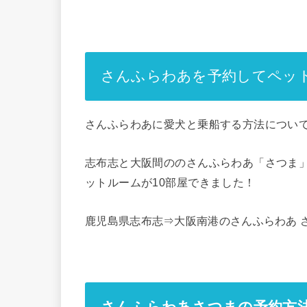
さんふらわあを予約してペッ
さんふらわあに愛犬と乗船する方法につい
志布志と大阪間ののさんふらわあ「さつま」
ットルームが10部屋できました！
鹿児島県志布志⇒大阪南港のさんふらわあ 
さんふらわあさつまの予約方