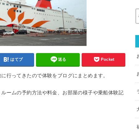
はてブ
送る
Pocket
旅に行ってきたので体験をブログにまとめます。
トルームの予約方法や料金、お部屋の様子や乗船体験記