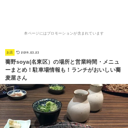
本ページにはプロモーションが含まれています
2019.03.23
お店
蕎野soya(名東区）の場所と営業時間・メニュ
ーまとめ！駐車場情報も！ランチがおいしい蕎
麦屋さん