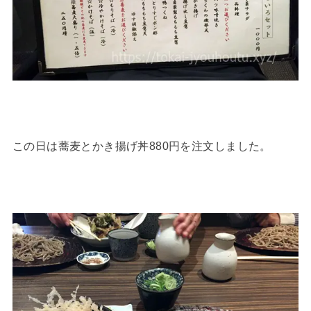
この日は蕎麦とかき揚げ丼880円を注文しました。