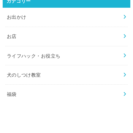
検
索:
カテゴリー
お出かけ
お店