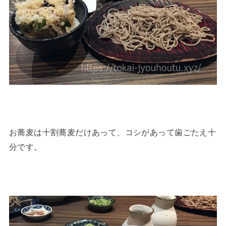
お蕎麦は十割蕎麦だけあって、コシがあって歯ごたえ十
分です。